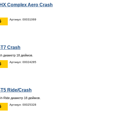
HHX Complex Aero Crash
Артикул: 00031069
б
ST7 Crash
sh диаметр 18 дюймов.
Артикул: 00024285
б
ST5 Ride/Crash
sh-Ride диаметр 18 дюймов.
Артикул: 00025328
б