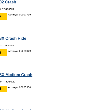
002 Crash
нт тарелка
Артикул: 00007799
б
8X Crash Ride
нт тарелка.
Артикул: 00025349
б
B8X Medium Crash
нт тарелка.
Артикул: 00025350
б