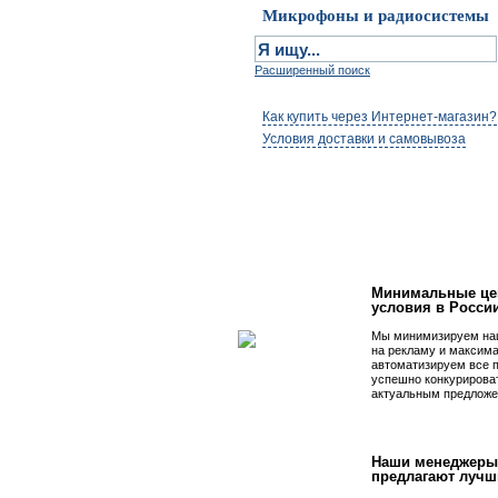
Микрофоны и радиосистемы
Расширенный поиск
Как купить через Интернет-магазин?
Условия доставки и самовывоза
Первым быть просто
Минимальные це
условия в Росси
Мы минимизируем на
на рекламу и максим
автоматизируем все 
успешно конкурирова
актуальным предложе
Наши менеджеры
предлагают лучш