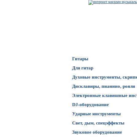
Каталог товаров
Гитары
Для гитар
Духовые инструменты, скрип
Дисклавиры, пианино, рояли
Электронные клавишные инс
DJ-оборудование
Ударные инструменты
Свет, дым, спецэффекты
Звуковое оборудование