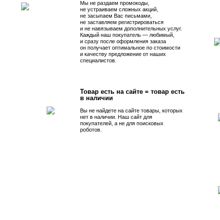
Мы не раздаем промокоды,
не устраиваем сложных акций,
не засыпаем Вас письмами,
не заставляем регистрироваться
и не навязываем дополнительных услуг.
Каждый наш покупатель — любимый,
и сразу после оформления заказа
он получает оптимальное по стоимости
и качеству предложение от наших
специалистов.
Товар есть на сайте = товар есть
в наличии
Вы не найдете на сайте товары, которых
нет в наличии. Наш сайт для
покупателей, а не для поисковых
роботов.