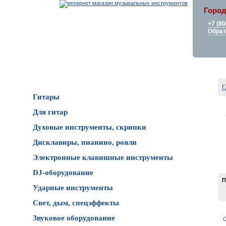
Город
+7 (80
Обрат
Каталог товаров
Г
Гитары
Для гитар
Духовые инструменты, скрипки
Дисклавиры, пианино, рояли
Электронные клавишные инструменты
DJ-оборудование
П
Ударные инструменты
Свет, дым, спецэффекты
Звуковое оборудование
С