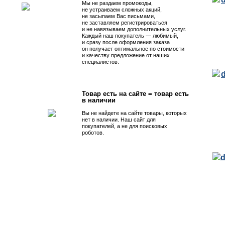
Мы не раздаем промокоды,
не устраиваем сложных акций,
не засыпаем Вас письмами,
не заставляем регистрироваться
и не навязываем дополнительных услуг.
Каждый наш покупатель — любимый,
и сразу после оформления заказа
он получает оптимальное по стоимости
и качеству предложение от наших
специалистов.
Товар есть на сайте = товар есть
в наличии
Вы не найдете на сайте товары, которых
нет в наличии. Наш сайт для
покупателей, а не для поисковых
роботов.