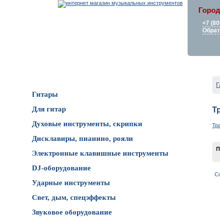
Город
+7 (80
Обрат
Каталог товаров
Г
Гитары
Для гитар
Т
Духовые инструменты, скрипки
Тр
Дисклавиры, пианино, рояли
П
Электронные клавишные инструменты
DJ-оборудование
С
Ударные инструменты
Свет, дым, спецэффекты
Звуковое оборудование