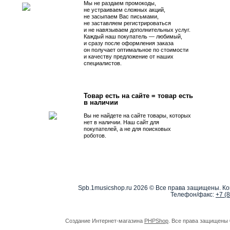
Мы не раздаем промокоды,
не устраиваем сложных акций,
не засыпаем Вас письмами,
не заставляем регистрироваться
и не навязываем дополнительных услуг.
Каждый наш покупатель — любимый,
и сразу после оформления заказа
он получает оптимальное по стоимости
и качеству предложение от наших
специалистов.
Товар есть на сайте = товар есть
в наличии
Вы не найдете на сайте товары, которых
нет в наличии. Наш сайт для
покупателей, а не для поисковых
роботов.
Spb.1musicshop.ru
2026 © Все права защищены. Ко
Телефон/факс:
+7 (
Создание Интернет-магазина
PHPShop
. Все права защищены 