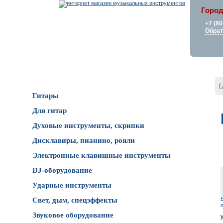
Город
+7 (80
Обрат
Каталог товаров
Г
Гитары
Для гитар
Духовые инструменты, скрипки
Дисклавиры, пианино, рояли
Электронные клавишные инструменты
DJ-оборудование
Ударные инструменты
Свет, дым, спецэффекты
Звуковое оборудование