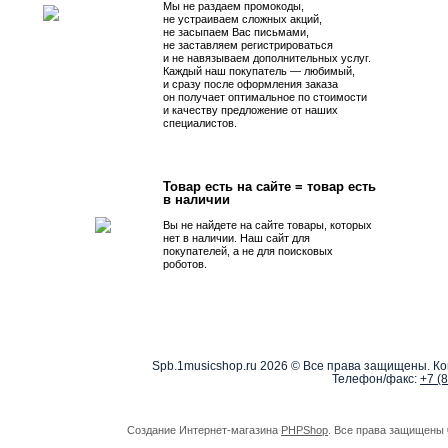
Мы не раздаем промокоды,
не устраиваем сложных акций,
не засыпаем Вас письмами,
не заставляем регистрироваться
и не навязываем дополнительных услуг.
Каждый наш покупатель — любимый,
и сразу после оформления заказа
он получает оптимальное по стоимости
и качеству предложение от наших
специалистов.
Товар есть на сайте = товар есть
в наличии
Вы не найдете на сайте товары, которых
нет в наличии. Наш сайт для
покупателей, а не для поисковых
роботов.
Spb.1musicshop.ru
2026 © Все права защищены. Ко
Телефон/факс:
+7 (
Создание Интернет-магазина
PHPShop
. Все права защищены 