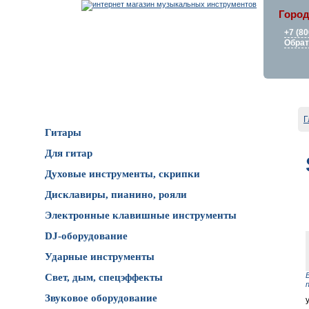
Город
+7 (80
Обрат
Каталог товаров
Г
Гитары
Для гитар
Духовые инструменты, скрипки
Дисклавиры, пианино, рояли
Электронные клавишные инструменты
DJ-оборудование
Ударные инструменты
Свет, дым, спецэффекты
Звуковое оборудование