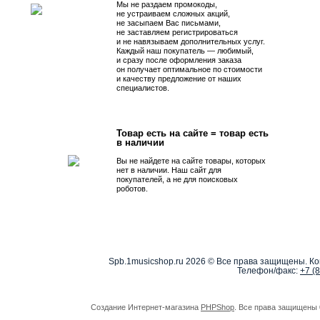
Мы не раздаем промокоды,
не устраиваем сложных акций,
не засыпаем Вас письмами,
не заставляем регистрироваться
и не навязываем дополнительных услуг.
Каждый наш покупатель — любимый,
и сразу после оформления заказа
он получает оптимальное по стоимости
и качеству предложение от наших
специалистов.
Товар есть на сайте = товар есть
в наличии
Вы не найдете на сайте товары, которых
нет в наличии. Наш сайт для
покупателей, а не для поисковых
роботов.
Spb.1musicshop.ru
2026 © Все права защищены. Ко
Телефон/факс:
+7 (
Создание Интернет-магазина
PHPShop
. Все права защищены 