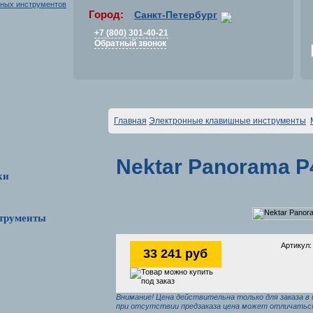
Город:
Санкт-Петербург
+7 (800) 301-40-21
Обратный звонок
Главная
Электронные клавишные инструменты
Nektar Panorama P
ки
трументы
Артикул:
33 241 руб
Внимание! Цена действительна только для заказа в 
при отсутствии предзаказа цена может отличаться