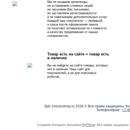
Мы не раздаем промокоды,
не устраиваем сложных акций,
не засыпаем Вас письмами,
не заставляем регистрироваться
и не навязываем дополнительных услуг.
Каждый наш покупатель — любимый,
и сразу после оформления заказа
он получает оптимальное по стоимости
и качеству предложение от наших
специалистов.
Товар есть на сайте = товар есть
в наличии
Вы не найдете на сайте товары, которых
нет в наличии. Наш сайт для
покупателей, а не для поисковых
роботов.
Spb.1musicshop.ru
2026 © Все права защищены. Ко
Телефон/факс:
+7 (
Создание Интернет-магазина
PHPShop
. Все права защищены 