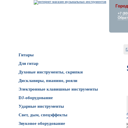
Город
+7 (80
Обрат
Каталог товаров
Г
Гитары
Для гитар
Духовые инструменты, скрипки
Дисклавиры, пианино, рояли
Электронные клавишные инструменты
DJ-оборудование
Ударные инструменты
Свет, дым, спецэффекты
Звуковое оборудование