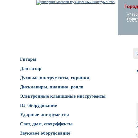
Город
+7 (80
Обрат
Каталог товаров
Г
Гитары
Для гитар
Духовые инструменты, скрипки
Дисклавиры, пианино, рояли
Электронные клавишные инструменты
DJ-оборудование
Ударные инструменты
Свет, дым, спецэффекты
Звуковое оборудование