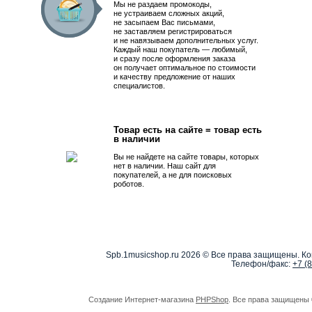
Мы не раздаем промокоды,
не устраиваем сложных акций,
не засыпаем Вас письмами,
не заставляем регистрироваться
и не навязываем дополнительных услуг.
Каждый наш покупатель — любимый,
и сразу после оформления заказа
он получает оптимальное по стоимости
и качеству предложение от наших
специалистов.
Товар есть на сайте = товар есть
в наличии
Вы не найдете на сайте товары, которых
нет в наличии. Наш сайт для
покупателей, а не для поисковых
роботов.
Spb.1musicshop.ru
2026 © Все права защищены. Ко
Телефон/факс:
+7 (
Создание Интернет-магазина
PHPShop
. Все права защищены 