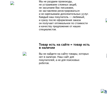
Мы не раздаем промокоды,
не устраиваем сложных акций,
не засыпаем Вас письмами,
не заставляем регистрироваться
и не навязываем дополнительных услуг.
Каждый наш покупатель — любимый,
и сразу после оформления заказа
он получает оптимальное по стоимости
и качеству предложение от наших
специалистов.
Товар есть на сайте = товар есть
в наличии
Вы не найдете на сайте товары, которых
нет в наличии. Наш сайт для
покупателей, а не для поисковых
роботов.