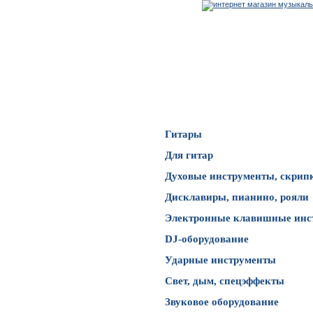
Каталог товаров
Гитары
Для гитар
Духовые инструменты, скрип
Дисклавиры, пианино, рояли
Электронные клавишные инс
DJ-оборудование
Ударные инструменты
Свет, дым, спецэффекты
Звуковое оборудование